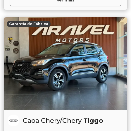
Ver mais
Garantia de Fábrica
Caoa Chery/Chery
Tiggo