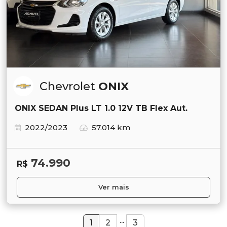
Chevrolet
ONIX
ONIX SEDAN Plus LT 1.0 12V TB Flex Aut.
2022/2023
57.014 km
74.990
R$
Ver mais
...
1
2
3