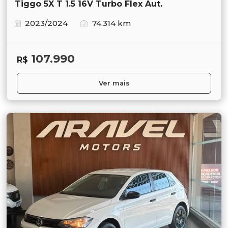
Tiggo 5X T 1.5 16V Turbo Flex Aut.
2023/2024
74.314 km
107.990
R$
Ver mais