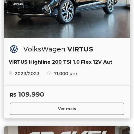
VolksWagen
VIRTUS
VIRTUS Highline 200 TSI 1.0 Flex 12V Aut
2023/2023
71.000 km
109.990
R$
Ver mais