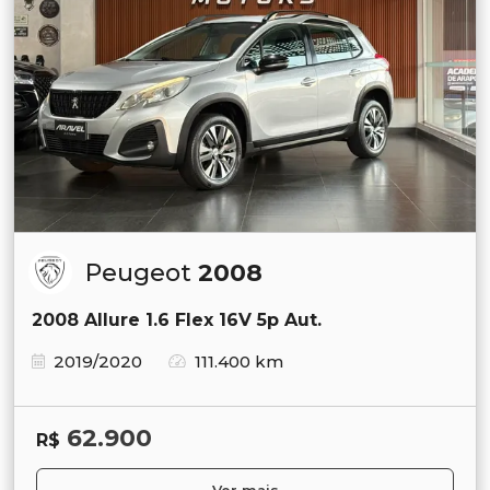
Peugeot
2008
2008 Allure 1.6 Flex 16V 5p Aut.
2019/2020
111.400 km
62.900
R$