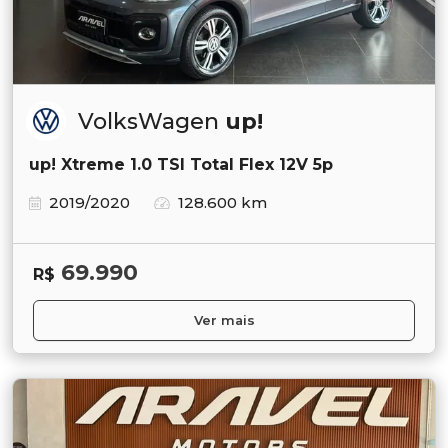
VolksWagen
up!
up! Xtreme 1.0 TSI Total Flex 12V 5p
2019/2020
128.600 km
69.990
R$
Ver mais