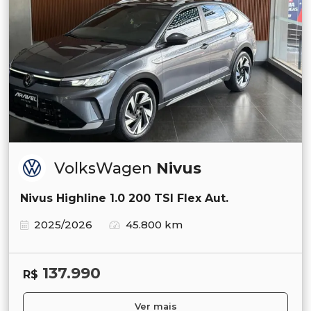
VolksWagen
Nivus
Nivus Highline 1.0 200 TSI Flex Aut.
2025/2026
45.800 km
137.990
R$
Ver mais