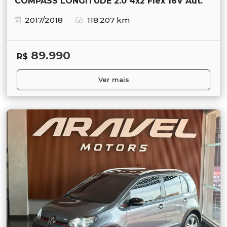
COMPASS LONGITUDE 2.0 4x2 Flex 16V Aut.
2017/2018
118.207 km
89.990
R$
Ver mais