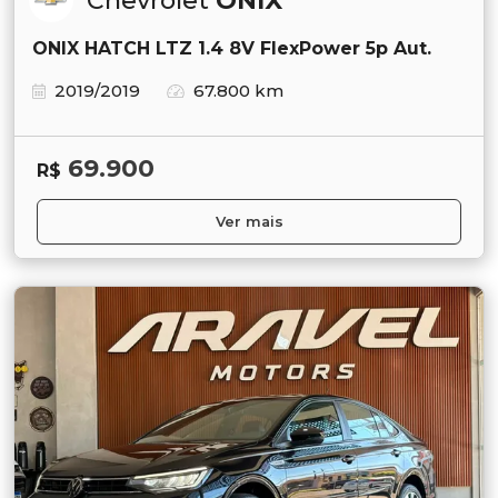
Chevrolet
ONIX
ONIX HATCH LTZ 1.4 8V FlexPower 5p Aut.
2019/2019
67.800 km
69.900
R$
Ver mais