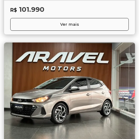
101.990
R$
Ver mais