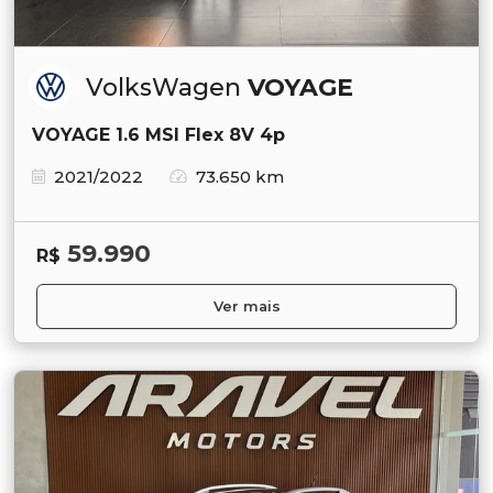
VolksWagen
VOYAGE
VOYAGE 1.6 MSI Flex 8V 4p
2021/2022
73.650 km
59.990
R$
Ver mais