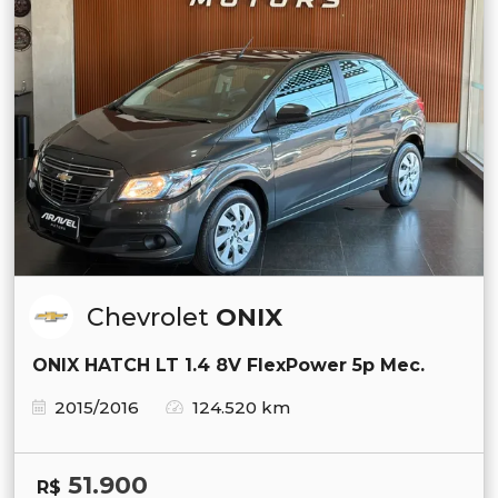
Chevrolet
ONIX
ONIX HATCH LT 1.4 8V FlexPower 5p Mec.
2015/2016
124.520 km
51.900
R$