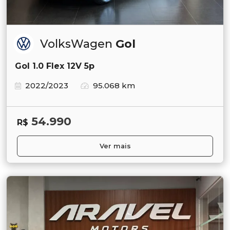
VolksWagen
Gol
Gol 1.0 Flex 12V 5p
2022/2023
95.068 km
54.990
R$
Ver mais