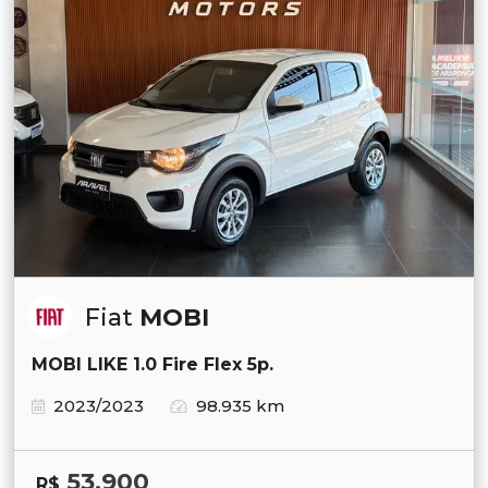
Fiat
MOBI
MOBI LIKE 1.0 Fire Flex 5p.
2023/2023
98.935 km
53.900
R$