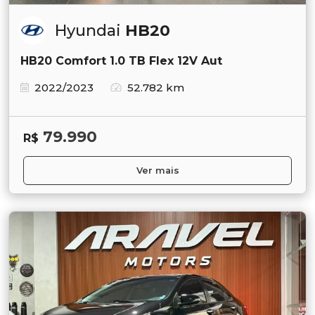
Hyundai
HB20
HB20 Comfort 1.0 TB Flex 12V Aut
2022/2023
52.782 km
79.990
R$
Ver mais