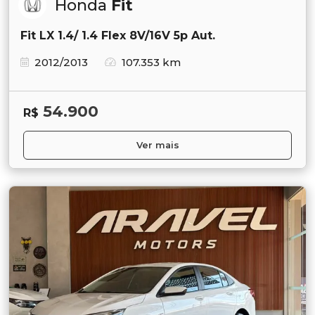
Honda
Fit
Fit LX 1.4/ 1.4 Flex 8V/16V 5p Aut.
2012/2013
107.353 km
54.900
R$
Ver mais