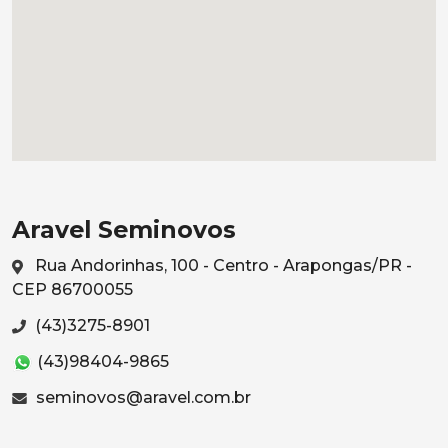
Aravel Seminovos
Rua Andorinhas, 100 - Centro - Arapongas/PR -
CEP 86700055
(43)3275-8901
(43)98404-9865
seminovos@aravel.com.br