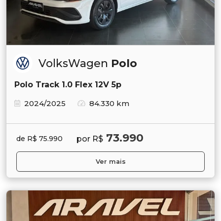
VolksWagen
Polo
Polo Track 1.0 Flex 12V 5p
2024/2025
84.330 km
73.990
por R$
de R$ 75.990
Ver mais